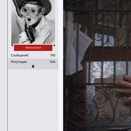
Administrator
Сообщений:
766
Репутация:
N/A