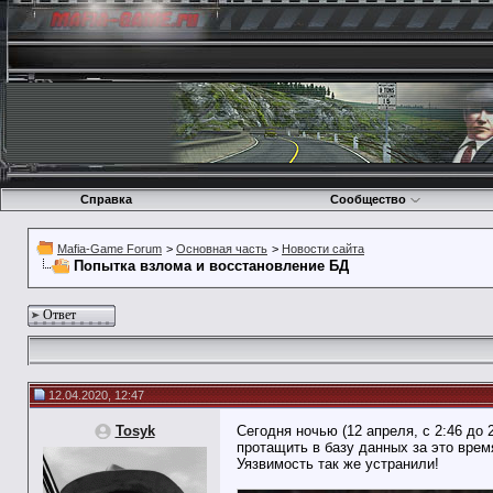
Справка
Сообщество
Mafia-Game Forum
>
Основная часть
>
Новости сайта
Попытка взлома и восстановление БД
Ответ
12.04.2020, 12:47
Tosyk
Сегодня ночью (12 апреля, с 2:46 до 
протащить в базу данных за это врем
Уязвимость так же устранили!