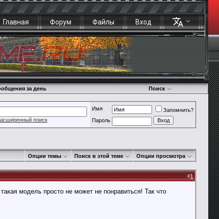
Главная
Форум
Файлы
Вход
общения за день
Поиск
Имя
Запомнить?
асширенный поиск
Пароль
Опции темы
Поиск в этой теме
Опции просмотра
#
1
такая модель просто не может не понравиться! Так что