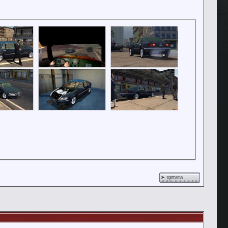
цитата