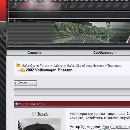
Справка
Сообщество
Mafia-Game Forum
>
Файлы
>
Mafia: City of Lost Heaven
>
Транспорт
2002 Volkswagen Phaeton
Ответ
27.03.2004, 17:17
Tosyk
Ещё одна суперская моделька. Са
качайте, катайтесь и комментируй
Автор 3д модели:
Fox
(
http://fox.