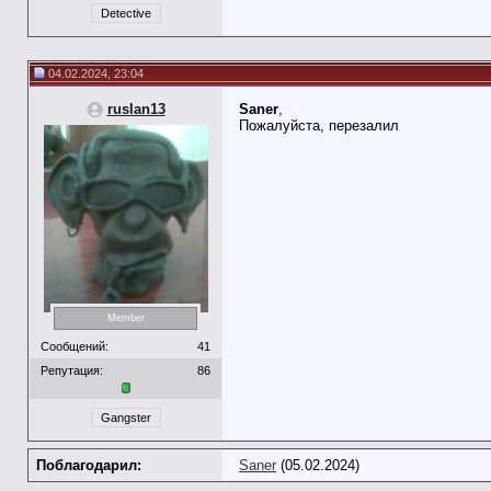
Detective
04.02.2024, 23:04
ruslan13
Saner
,
Пожалуйста, перезалил
Member
Сообщений:
41
Репутация:
86
Gangster
Поблагодарил:
Saner
(05.02.2024)