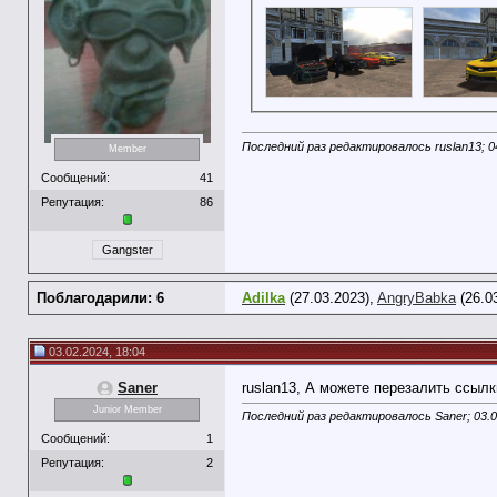
Последний раз редактировалось ruslan13; 0
Member
Сообщений:
41
Репутация:
86
Gangster
Поблагодарили: 6
Adilka
(27.03.2023),
AngryBabka
(26.0
03.02.2024, 18:04
Saner
ruslan13, А можете перезалить ссыл
Junior Member
Последний раз редактировалось Saner; 03.
Сообщений:
1
Репутация:
2