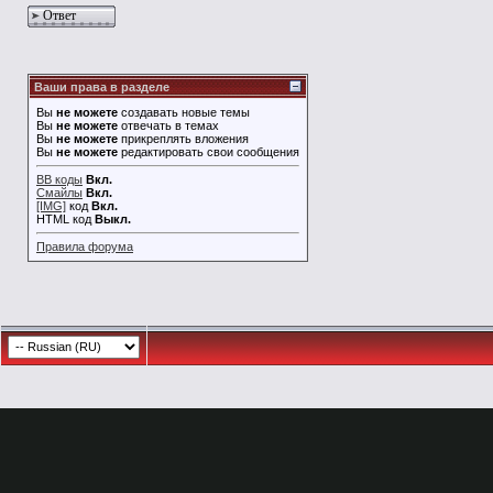
Ответ
Ваши права в разделе
Вы
не можете
создавать новые темы
Вы
не можете
отвечать в темах
Вы
не можете
прикреплять вложения
Вы
не можете
редактировать свои сообщения
BB коды
Вкл.
Смайлы
Вкл.
[IMG]
код
Вкл.
HTML код
Выкл.
Правила форума