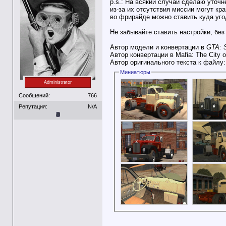
p.s.: На всякий случай сделаю уточне
из-за их отсутствия миссии могут кр
во фрирайде можно ставить куда уго
Не забывайте ставить настройки, без
Автор модели и конвертации в
GTA: 
Автор конвертации в Mafia: The City 
Автор оригинального текста к файлу
Миниатюры
Administrator
Сообщений:
766
Репутация:
N/A