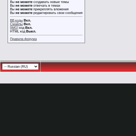
Вы
не можете
создавать новые темы
Вы
не можете
отвечать в темах
Вы
не можете
прикреплять вложения
Вы
не можете
редактировать свои сообщения
BB коды
Вкл.
Смайлы
Вкл.
[IMG]
код
Вкл.
HTML код
Выкл.
Правила форума