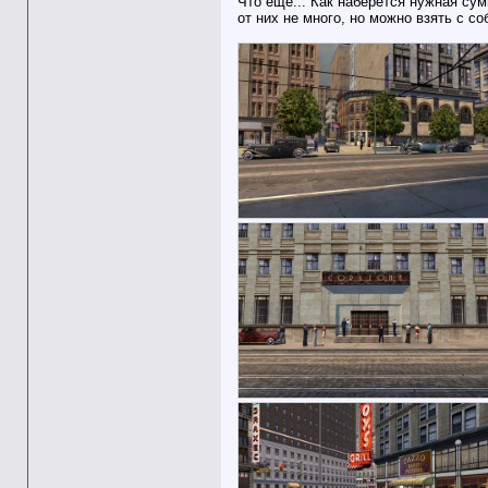
Что ещё... Как наберётся нужная су
от них не много, но можно взять с с