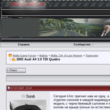
Справка
Сообщество
Mafia-Game Forum
>
Файлы
>
Mafia: City of Lost Heaven
>
Транспорт
2005 Audi A4 3.0 TDI Quattro
Ответ
07.07.2007, 13:47
Tosyk
Сегодня il-Inc пригнал нам не одну, 
отделки салонов в каждой индивидуа
модель с черно-бежевый салоном и пе
колпак на крыше (ночью он естестве