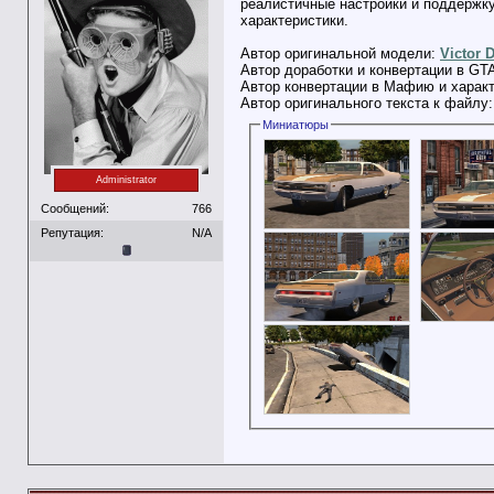
реалистичные настройки и поддержк
характеристики.
Автор оригинальной модели:
Victor 
Автор доработки и конвертации в GT
Автор конвертации в Мафию и харак
Автор оригинального текста к файлу
Миниатюры
Administrator
Сообщений:
766
Репутация:
N/A