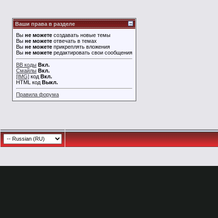
Ваши права в разделе
Вы
не можете
создавать новые темы
Вы
не можете
отвечать в темах
Вы
не можете
прикреплять вложения
Вы
не можете
редактировать свои сообщения
BB коды
Вкл.
Смайлы
Вкл.
[IMG]
код
Вкл.
HTML код
Выкл.
Правила форума