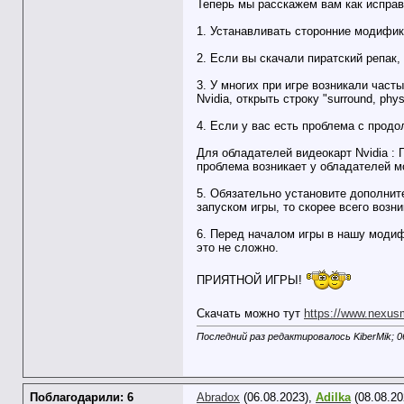
Теперь мы расскажем вам как испра
1. Устанавливать сторонние модифик
2. Если вы скачали пиратский репак
3. У многих при игре возникали част
Nvidia, открыть строку "surround, p
4. Если у вас есть проблема с продо
Для обладателей видеокарт Nvidia : 
проблема возникает у обладателей м
5. Обязательно установите дополните
запуском игры, то скорее всего возн
6. Перед началом игры в нашу модиф
это не сложно.
ПРИЯТНОЙ ИГРЫ!
Скачать можно тут
https://www.nexu
Последний раз редактировалось KiberMik; 0
Поблагодарили: 6
Abradox
(06.08.2023),
Adilka
(08.08.20