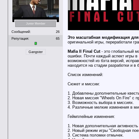
Junior Member
Сообщений:
26
Это масштабная модификация для M
Репутация:
65
оригинальной игры, переработали гр
Mafia II Final Cut
- это глобальный мо
Gangster
ошибки. Почти каждый аспект игры в
возможностей из бэта версий, испра
находится на стадии разработки и в
Список изменений:
Сюжет и миссии:
1. Добавлены дополнительные квест
2. Новая миссия "Wheels On Fire" с п
3. Возможность выбора в миссиях.
4. Различные мелкие изменения в мис
Геймплейные изменения:
1. Новая дополнительная активность
2. Новый режим игры "Свободная пое
3. Система поломки отмычек.