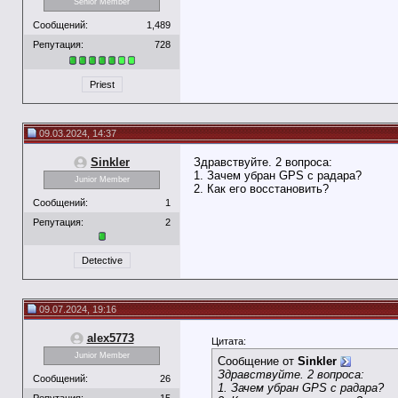
Senior Member
Сообщений:
1,489
Репутация:
728
Priest
09.03.2024, 14:37
Sinkler
Здравствуйте. 2 вопроса:
1. Зачем убран GPS с радара?
Junior Member
2. Как его восстановить?
Сообщений:
1
Репутация:
2
Detective
09.07.2024, 19:16
alex5773
Цитата:
Junior Member
Сообщение от
Sinkler
Здравствуйте. 2 вопроса:
Сообщений:
26
1. Зачем убран GPS с радара?
Репутация:
15