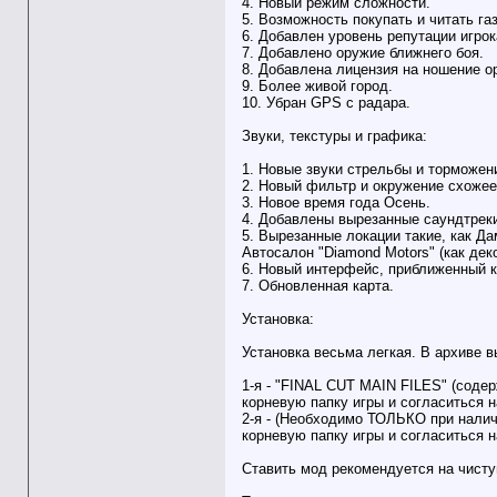
4. Новый режим сложности.
5. Возможность покупать и читать га
6. Добавлен уровень репутации игрок
7. Добавлено оружие ближнего боя.
8. Добавлена лицензия на ношение о
9. Более живой город.
10. Убран GPS с радара.
Звуки, текстуры и графика:
1. Новые звуки стрельбы и торможени
2. Новый фильтр и окружение схожее 
3. Новое время года Осень.
4. Добавлены вырезанные саундтреки
5. Вырезанные локации такие, как Да
Автосалон "Diamond Motors" (как дек
6. Новый интерфейс, приближенный к
7. Обновленная карта.
Установка:
Установка весьма легкая. В архиве в
1-я - "FINAL CUT MAIN FILES" (содер
корневую папку игры и согласиться 
2-я - (Необходимо ТОЛЬКО при наличи
корневую папку игры и согласиться 
Ставить мод рекомендуется на чист