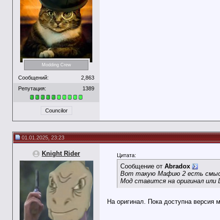
Modding Crew
Сообщений:
2,863
Репутация:
1389
Councilor
01.01.2025, 23:23
Knight Rider
Цитата:
Сообщение от
Abradox
Вот такую Мафию 2 есть смыс
Мод ставится на оригинал или 
На оригинал. Пока доступна версия м