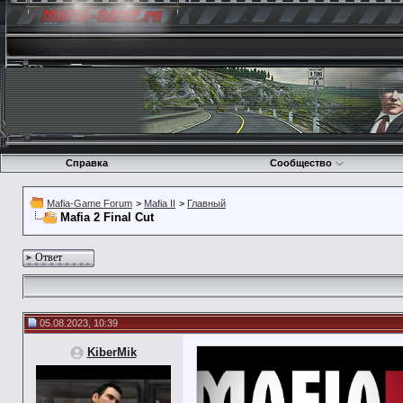
Справка
Сообщество
Mafia-Game Forum
>
Mafia II
>
Главный
Mafia 2 Final Cut
Ответ
05.08.2023, 10:39
KiberMik