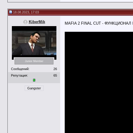
18.08.2023, 17:03
KiberMik
MAFIA 2 FINAL CUT - ФУНКЦИОНАЛ
Junior Member
Сообщений:
26
Репутация:
65
Gangster