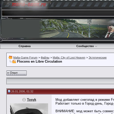
Справка
Сообщество
Mafia-Game Forum
>
Файлы
>
Mafia: City of Lost Heaven
>
Эстетические
Flocons en Libre Circulation
Ответ
26.01.2006, 01:32
Tosyk
Мод добавляет снегопад в режиме Fre
Работает только в Город-день, Город
ВНИМАНИЕ: мод может быть совмести