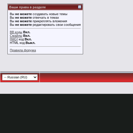
Ваши права в разделе
Вы
не можете
создавать новые темы
Вы
не можете
отвечать в темах
Вы
не можете
прикреплять вложения
Вы
не можете
редактировать свои сообщения
BB коды
Вкл.
Смайлы
Вкл.
[IMG]
код
Вкл.
HTML код
Выкл.
Правила форума