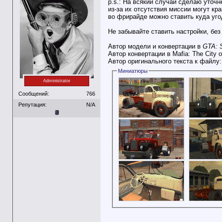
p.s.: На всякий случай сделаю уточне
из-за их отсутствия миссии могут кр
во фрирайде можно ставить куда уго
Не забывайте ставить настройки, без
Автор модели и конвертации в
GTA: 
Автор конвертации в Mafia: The City 
Автор оригинального текста к файлу
Миниатюры
Administrator
Сообщений:
766
Репутация:
N/A