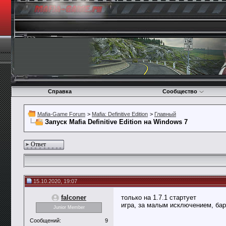
Справка
Сообщество
Mafia-Game Forum
>
Mafia: Definitive Edition
>
Главный
Запуск Mafia Definitive Edition на Windows 7
Ответ
15.10.2020, 19:07
falconer
только на 1.7.1 стартует
игра, за малым исключением, бар
Junior Member
Сообщений:
9