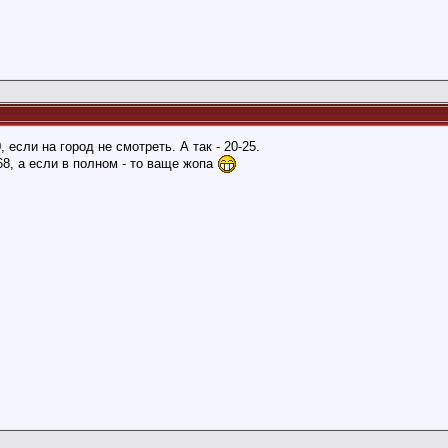
 если на город не смотреть. А так - 20-25.
68, а если в полном - то ваще жопа