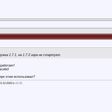
ужна 1.7.1, на 1.7.2 игра не стартует
 работает!
асибо!
 при этом использовал?
15.10.2020 в
19:36
.