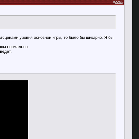
#
2246
атсценами уровня основной игры, то было бы шикарно. Я бы
ьном нормально.
ведет.