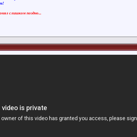
ют!
понял слишком поздно...