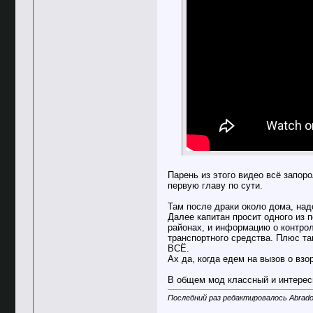
Парень из этого видео всё запоро
первую главу по сути.
Там после драки около дома, над
Далее капитан просит одного из 
районах, и информацию о контрол
транспортного средства. Плюс та
ВСЁ.
Ах да, когда едем на вызов о вз
В общем мод классный и интерес
Последний раз редактировалось Abrado