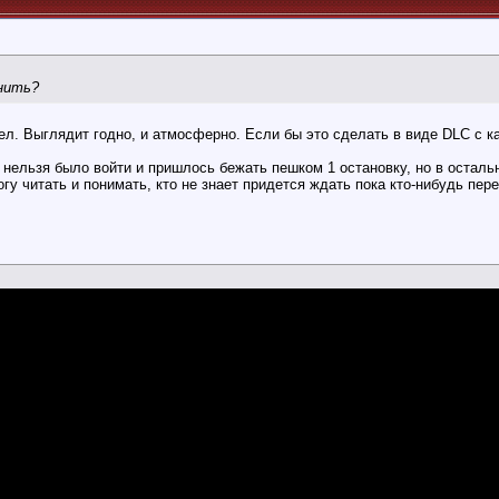
енить?
шел. Выглядит годно, и атмосферно. Если бы это сделать в виде DLC с к
о нельзя было войти и пришлось бежать пешком 1 остановку, но в остал
гу читать и понимать, кто не знает придется ждать пока кто-нибудь пере