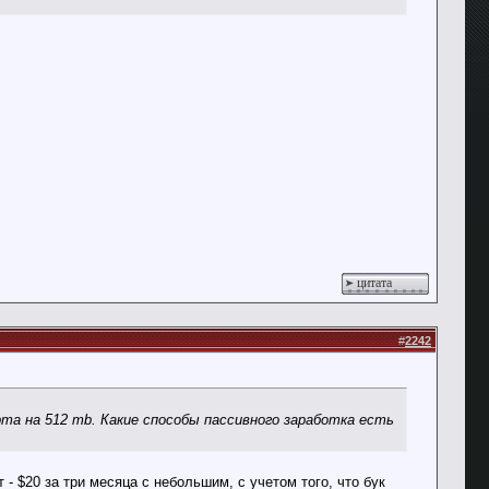
цитата
#
2242
рта на 512 mb. Какие способы пассивного заработка есть
- $20 за три месяца с небольшим, с учетом того, что бук