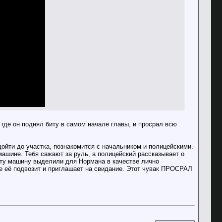
е, где он поднял биту в самом начале главы, и просрал всю
ойти до участка, познакомится с начальником и полицейскими.
машине. Тебя сажают за руль, а полицейский рассказывает о
эту машину выделили для Нормана в качестве лично
е её подвозит и приглашает на свидание. Этот чувак ПРОСРАЛ