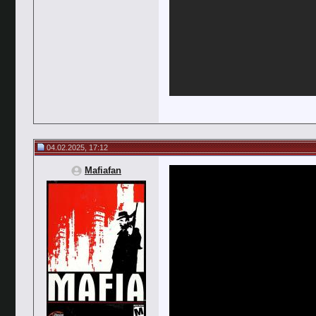
04.02.2025, 17:12
Mafiafan