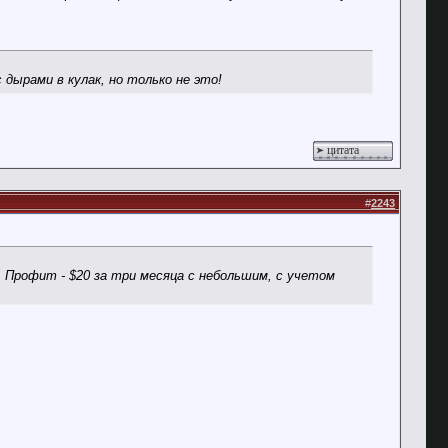
дырами в кулак, но только не это!
цитата
#
2243
. Профит - $20 за три месяца с небольшим, с учетом