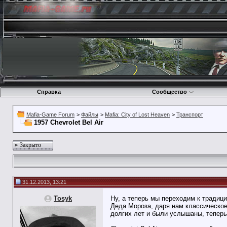
Справка
Сообщество
Mafia-Game Forum
>
Файлы
>
Mafia: City of Lost Heaven
>
Транспорт
1957 Chevrolet Bel Air
Закрыто
31.12.2013, 13:21
Tosyk
Ну, а теперь мы переходим к традиц
Деда Мороза, даря нам классическое 
долгих лет и были услышаны, теперь