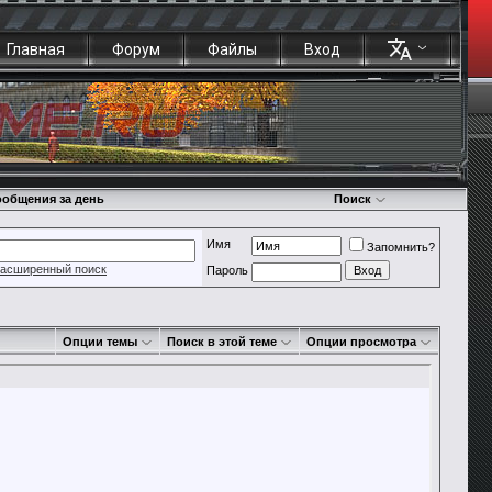
Главная
Форум
Файлы
Вход
общения за день
Поиск
Имя
Запомнить?
асширенный поиск
Пароль
Опции темы
Поиск в этой теме
Опции просмотра