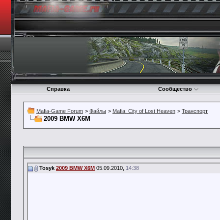
Справка
Сообщество
Mafia-Game Forum
>
Файлы
>
Mafia: City of Lost Heaven
>
Транспорт
2009 BMW X6M
Tosyk
2009 BMW X6M
05.09.2010,
14:38