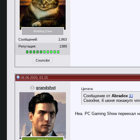
Modding Crew
Сообщений:
2,863
Репутация:
1389
Councilor
06.06.2020, 01:15
grandshot
Цитата:
Сообщение от
Abradox
Сегодня, 6 июня покажут чт
Неа. PC Gaming Show переехал н