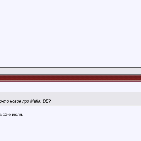
о-то новое про Mafia: DE?
а 13-е июля.