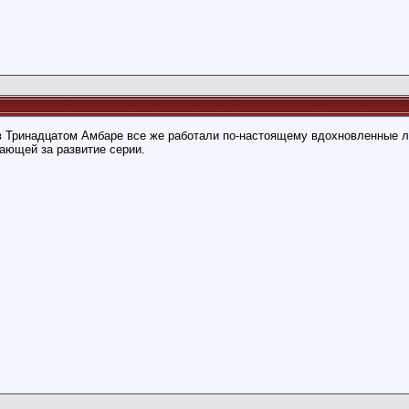
 в Тринадцатом Амбаре все же работали по-настоящему вдохновленные 
ающей за развитие серии.