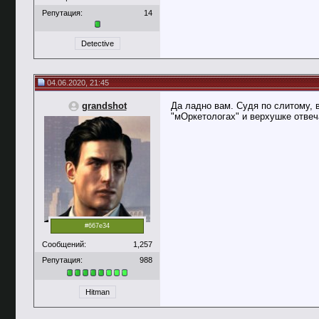
Репутация:
14
Detective
04.06.2020, 21:45
grandshot
Да ладно вам. Судя по слитому,
"мОркетологах" и верхушке отвеч
#667e34
Сообщений:
1,257
Репутация:
988
Hitman