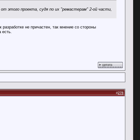
 от этого проекта, судя по их "ремастерам" 2-ой части,
к разработке не причастен, так мнение со стороны
 есть.
цитата
#
278