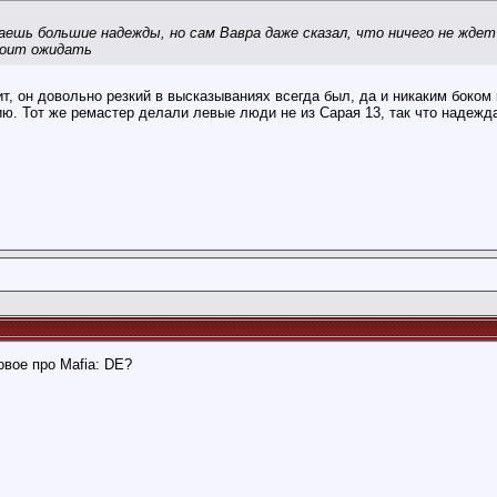
гаешь большие надежды, но сам Вавра даже сказал, что ничего не ждет
тоит ожидать
т, он довольно резкий в высказываниях всегда был, да и никаким боком 
ю. Тот же ремастер делали левые люди не из Сарая 13, так что надежда
овое про Mafia: DE?