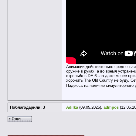
Анимации действительно средненькие
оружие в руках, а во время устранен
стрельба в DE была даже менее прия
хоронить The Old Country не буду. С
Надеюсь на наличие симуляторного
Поблагодарили: 3
Adilka
(09.05.2025),
admpos
(12.05.2
Ответ