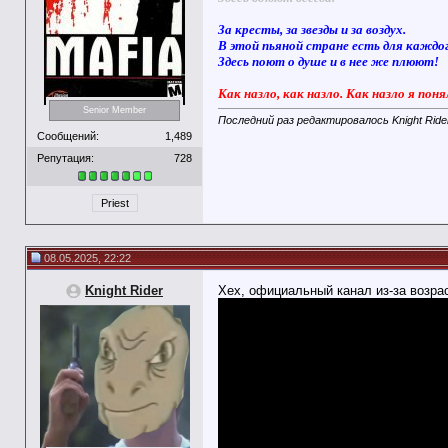
За кресты, за звезды и за воздух.
В этой пьяной стране есть для каждо
Здесь поют о душе и в нее же плюют!
Как назло, как назло. Как назло я поня
Senior Member
Последний раз редактировалось Knight Rider
Сообщений:
1,489
Репутация:
728
Priest
08.05.2025, 22:22
Knight Rider
Хех, официальный канал из-за возра