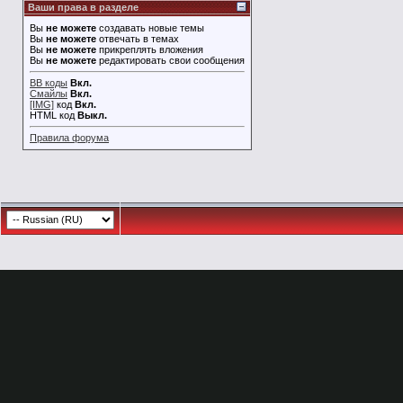
Ваши права в разделе
Вы
не можете
создавать новые темы
Вы
не можете
отвечать в темах
Вы
не можете
прикреплять вложения
Вы
не можете
редактировать свои сообщения
BB коды
Вкл.
Смайлы
Вкл.
[IMG]
код
Вкл.
HTML код
Выкл.
Правила форума