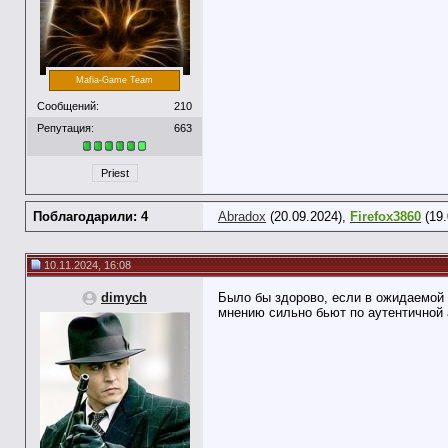
Mafia-Game Team
Сообщений:
210
Репутация:
663
Priest
Поблагодарили: 4
Abradox
(20.09.2024),
Firefox3860
(19.
10.11.2024, 16:08
dimych
Было бы здорово, если в ожидаемой 
мнению сильно бьют по аутентичной 