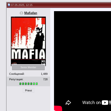
07.05.2025, 12:15
Mafiafan
Senior Member
Сообщений:
1,489
Репутация:
728
Priest