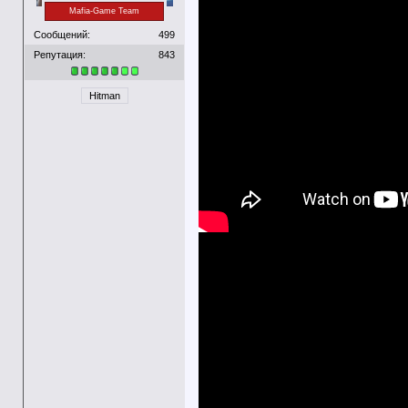
Mafia-Game Team
Сообщений:
499
Репутация:
843
Hitman