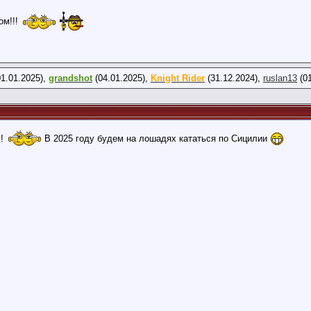
ом!!!
1.01.2025),
grandshot
(04.01.2025),
Knight Rider
(31.12.2024),
ruslan13
(01
м!
В 2025 году будем на лошадях кататься по Сицилии