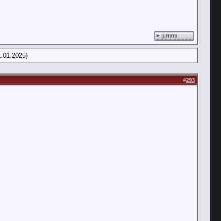
цитата
.01.2025)
#
293