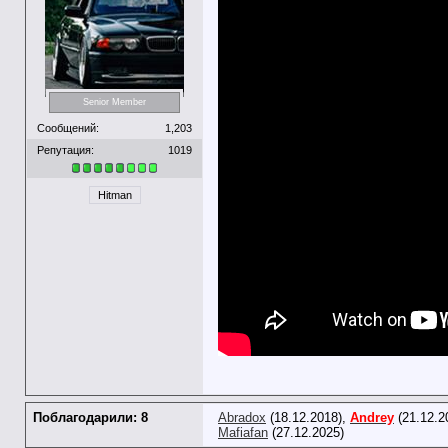
Senior Member
Сообщений:
1,203
Репутация:
1019
Hitman
Поблагодарили: 8
Abradox
(18.12.2018),
Andrey
(21.12.2
Mafiafan
(27.12.2025)