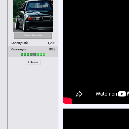
Senior Member
Сообщений:
1,203
Репутация:
1019
Hitman