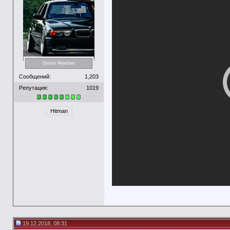
Senior Member
Сообщений:
1,203
Репутация:
1019
Hitman
19.12.2018, 08:31