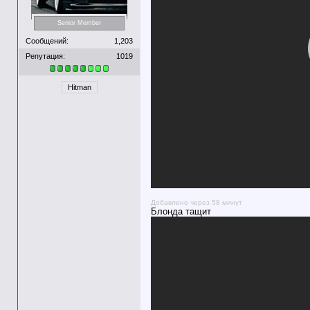
Senior Member
Сообщений:
1,203
Репутация:
1019
Hitman
Добавлено через 58 минут
Блонда тащит