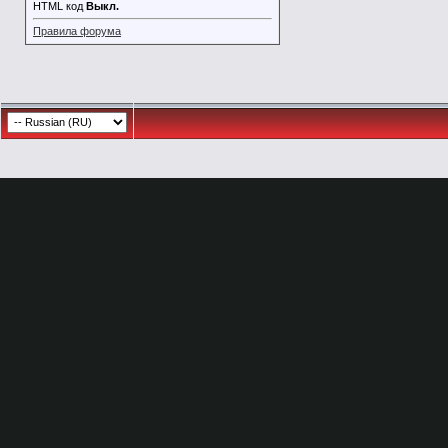
HTML код
Выкл.
Правила форума