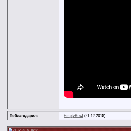
Поблагодарил:
EmptyBowl
(21.12.2018)
21.12.2018, 16:35