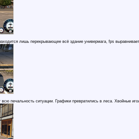
 находится лишь перекрывающее всё здание универмага, fps выравнивает
 всю печальность ситуации. Графики превратились в леса. Хвойные игол