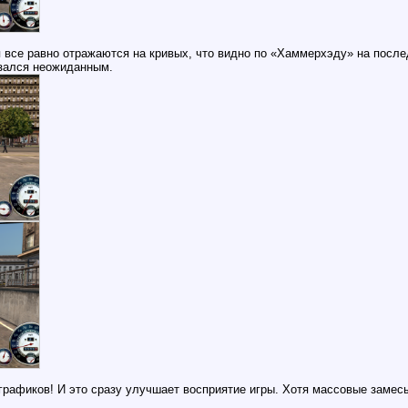
 все равно отражаются на кривых, что видно по «Хаммерхэду» на после
азался неожиданным.
графиков! И это сразу улучшает восприятие игры. Хотя массовые замесы 