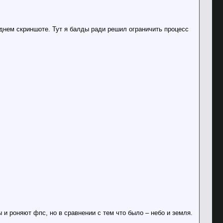
днем скриншоте. Тут я балды ради решил ограничить процесс
и роняют фпс, но в сравнении с тем что было – небо и земля.