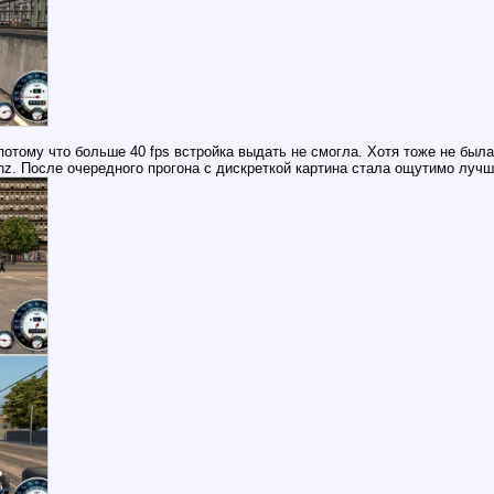
отому что больше 40 fps встройка выдать не смогла. Хотя тоже не была
hz. После очередного прогона с дискреткой картина стала ощутимо лучш