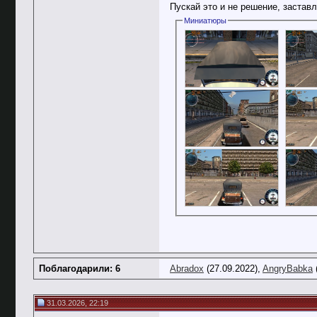
Пускай это и не решение, застав
Миниатюры
Поблагодарили: 6
Abradox
(27.09.2022),
AngryBabka
31.03.2026, 22:19