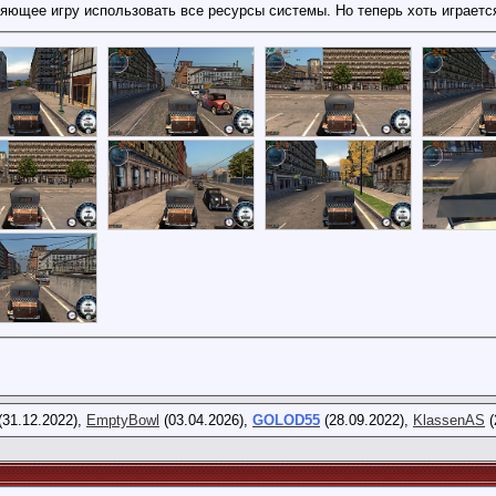
ляющее игру использовать все ресурсы системы. Но теперь хоть играетс
(31.12.2022),
EmptyBowl
(03.04.2026),
GOLOD55
(28.09.2022),
KlassenAS
(