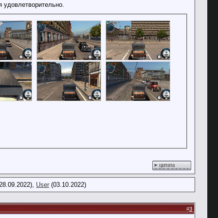
я удовлетворительно.
цитата
28.09.2022),
User
(03.10.2022)
#
3