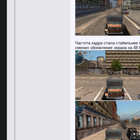
Частота кадра стала стабильнее п
сменил обновление экрана на 48 