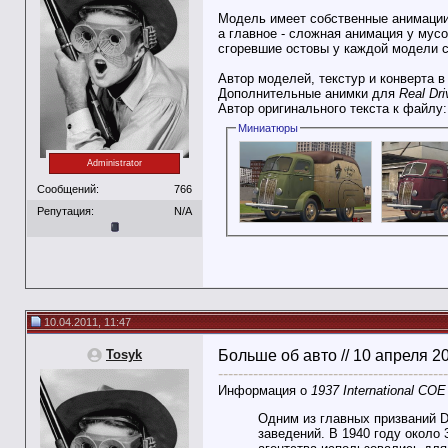
Модель имеет собственные анимаци
а главное - сложная анимация у мусо
сгоревшие остовы у каждой модели 
Автор моделей, текстур и конверта в
Дополнительные анимки для
Real Dri
Автор оригинального текста к файлу
Миниатюры
Administrator
Сообщений:
766
Репутация:
N/A
10.04.2011, 11:47
Tosyk
Больше об авто // 10 апреля 2
----------------------------------------------
Информация о
1937 International CO
Одним из главных призваний D-
заведений. В 1940 году около