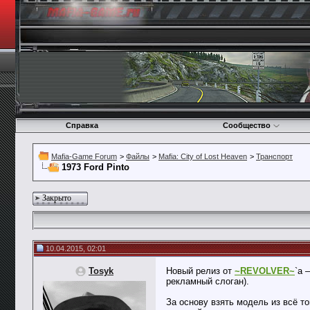
Справка
Сообщество
Mafia-Game Forum
>
Файлы
>
Mafia: City of Lost Heaven
>
Транспорт
1973 Ford Pinto
Закрыто
10.04.2015, 02:01
Tosyk
Новый релиз от
~REVOLVER~
`а 
рекламный слоган).
За основу взять модель из всё т