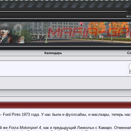
Календарь
Со
Р
— Ford Pinto 1973 года. У нас были и фуллсайзы, и маслкары, теперь на
ой же
Forza Motorsport 4
, как и предыдущий Линкольн с Камаро. Отменная