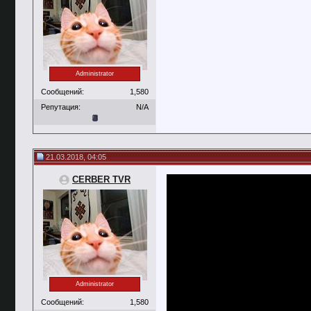
Administrator
Сообщений:
1,580
Репутация:
N/A
21.03.2018, 04:05
CERBER TVR
Administrator
Сообщений:
1,580