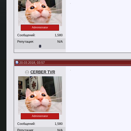
Administrator
Сообщений:
1,580
Репутация:
N/A
20.03.2018, 03:57
CERBER TVR
Administrator
Сообщений:
1,580
Репутация:
N/A