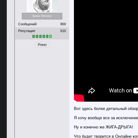
Senior Member
Сообщений:
800
Репутация:
610
Priest
Вот здесь более детальный обзор
Я хочу вообще все за исключение
Ну и конечно же ЖИГА-ДРЫГА!
Что будет творится в Онлайне ког