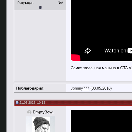
Репутация:
N/A
Самая желанная машина в GTA V.
Поблагодарил:
Johnny777
(08.05.2018)
21.03.2018, 10:13
EmptyBowl