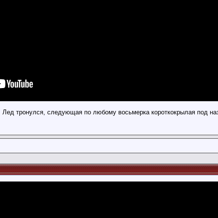
 Лед тронулся, следующая по любому восьмерка короткокрылая под наз