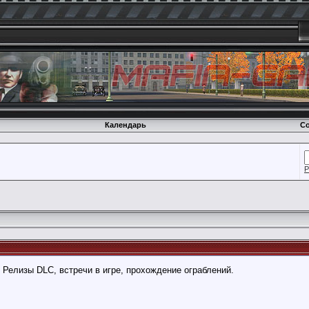
Календарь
Со
Р
 Релизы DLC, встречи в игре, прохождение ограблений.