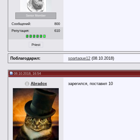
Senior Member
Сообщений:
800
Репутация:
610
Priest
Поблагодарил:
spartaque12
(08.10.2018)
08.10.2018, 16:54
Abradox
зарегился, поставил 10