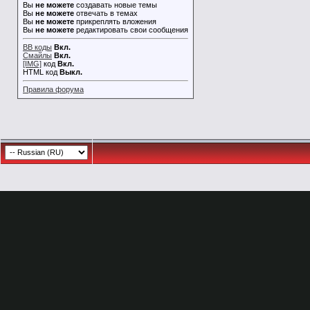
Вы
не можете
создавать новые темы
Вы
не можете
отвечать в темах
Вы
не можете
прикреплять вложения
Вы
не можете
редактировать свои сообщения
BB коды
Вкл.
Смайлы
Вкл.
[IMG]
код
Вкл.
HTML код
Выкл.
Правила форума