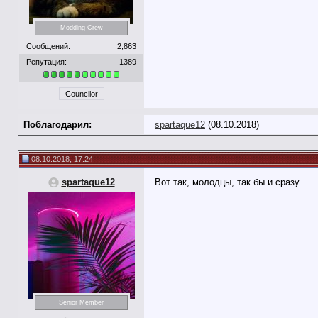
Modding Crew
Сообщений:
2,863
Репутация:
1389
Councilor
Поблагодарил:
spartaque12
(08.10.2018)
08.10.2018, 17:24
spartaque12
Вот так, молодцы, так бы и сразу...
Senior Member