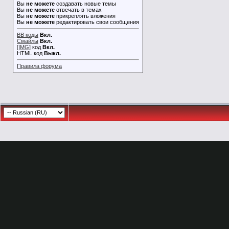
Вы
не можете
создавать новые темы
Вы
не можете
отвечать в темах
Вы
не можете
прикреплять вложения
Вы
не можете
редактировать свои сообщения
BB коды
Вкл.
Смайлы
Вкл.
[IMG]
код
Вкл.
HTML код
Выкл.
Правила форума