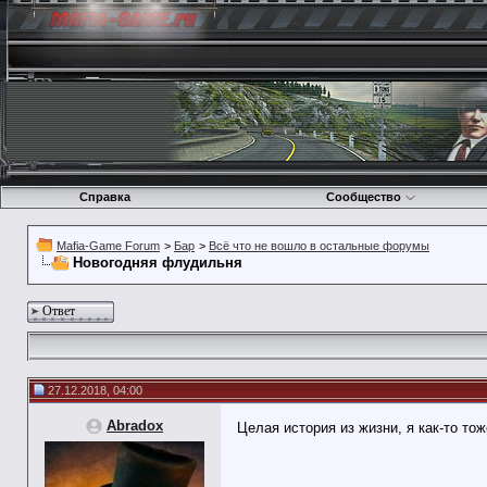
Справка
Сообщество
Mafia-Game Forum
>
Бар
>
Всё что не вошло в остальные форумы
Новогодняя флудильня
Ответ
27.12.2018, 04:00
Abradox
Целая история из жизни, я как-то то