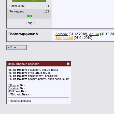
Сообщений:
94
Репутация:
103
Thug
Поблагодарили: 8
Abradox
(31.12.2018),
Adilka
(31.12.20
Staghound
(01.01.2019)
Ответ
Ваши права в разделе
Вы
не можете
создавать новые темы
Вы
не можете
отвечать в темах
Вы
не можете
прикреплять вложения
Вы
не можете
редактировать свои сообщения
BB коды
Вкл.
Смайлы
Вкл.
[IMG]
код
Вкл.
HTML код
Выкл.
Правила форума