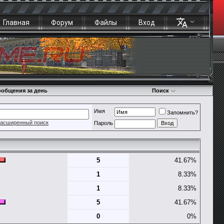
Главная
Форум
Файлы
Вход
общения за день
Поиск
Имя
Запомнить?
асширенный поиск
Пароль
5
41.67%
1
8.33%
1
8.33%
5
41.67%
0
0%