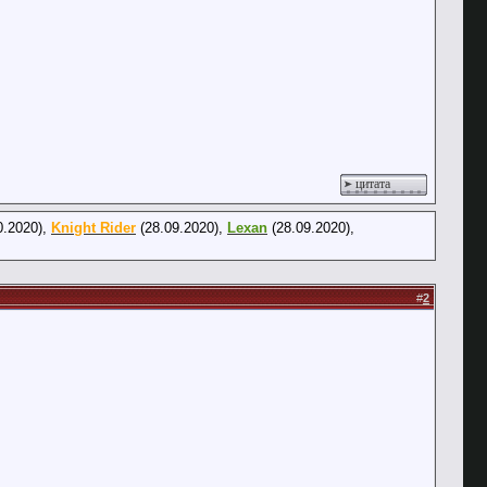
цитата
0.2020),
Knight Rider
(28.09.2020),
Lexan
(28.09.2020),
#
2