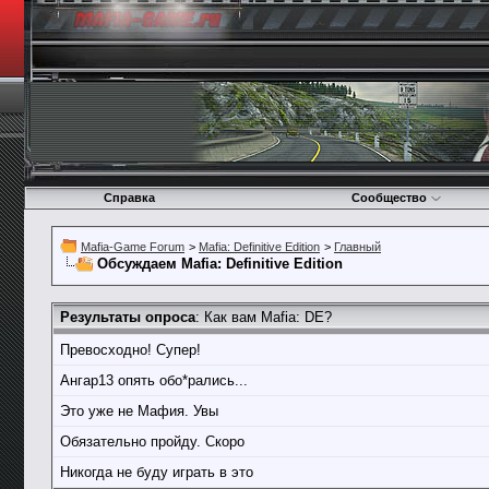
Справка
Сообщество
Mafia-Game Forum
>
Mafia: Definitive Edition
>
Главный
Обсуждаем Mafia: Definitive Edition
Результаты опроса
: Как вам Mafia: DE?
Превосходно! Супер!
Ангар13 опять обо*рались...
Это уже не Мафия. Увы
Обязательно пройду. Скоро
Никогда не буду играть в это