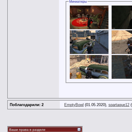
Миниатюры
Поблагодарили: 2
EmptyBowl
(01.05.2020),
spartaque12
(
Ваши права в разделе