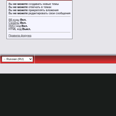
Вы
не можете
создавать новые темы
Вы
не можете
отвечать в темах
Вы
не можете
прикреплять вложения
Вы
не можете
редактировать свои сообщения
BB коды
Вкл.
Смайлы
Вкл.
[IMG]
код
Вкл.
HTML код
Выкл.
Правила форума