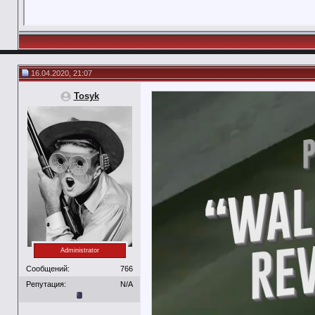
16.04.2020, 21:07
Tosyk
Administrator
Сообщений:
766
Репутация:
N/A