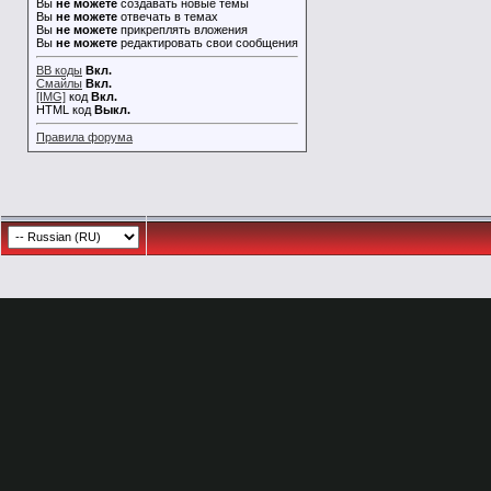
Вы
не можете
создавать новые темы
Вы
не можете
отвечать в темах
Вы
не можете
прикреплять вложения
Вы
не можете
редактировать свои сообщения
BB коды
Вкл.
Смайлы
Вкл.
[IMG]
код
Вкл.
HTML код
Выкл.
Правила форума