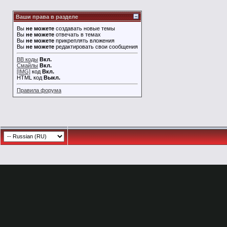
Ваши права в разделе
Вы
не можете
создавать новые темы
Вы
не можете
отвечать в темах
Вы
не можете
прикреплять вложения
Вы
не можете
редактировать свои сообщения
BB коды
Вкл.
Смайлы
Вкл.
[IMG]
код
Вкл.
HTML код
Выкл.
Правила форума