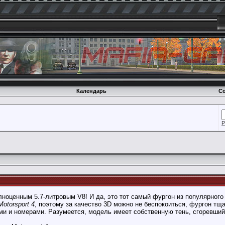
Календарь
Со
Р
лноценным 5.7-литровым V8! И да, это тот самый фургон из популярного
Motorsport 4
, поэтому за качество 3D можно не беспокоиться, фургон тщ
ми и номерами. Разумеется, модель имеет собственную тень, сгоревший 