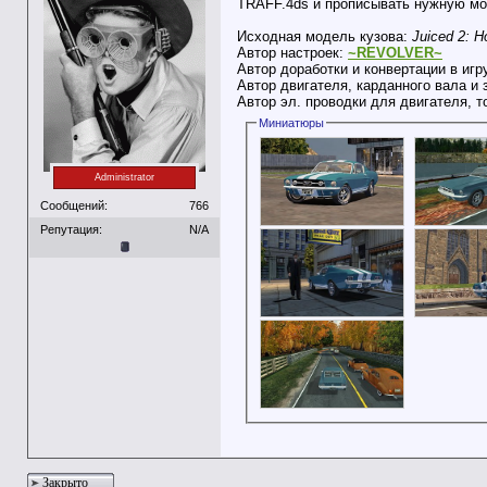
TRAFF.4ds и прописывать нужную мо
Исходная модель кузова:
Juiced 2: H
Автор настроек:
~REVOLVER~
Автор доработки и конвертации в игр
Автор двигателя, карданного вала и 
Автор эл. проводки для двигателя, 
Миниатюры
Administrator
Сообщений:
766
Репутация:
N/A
Закрыто