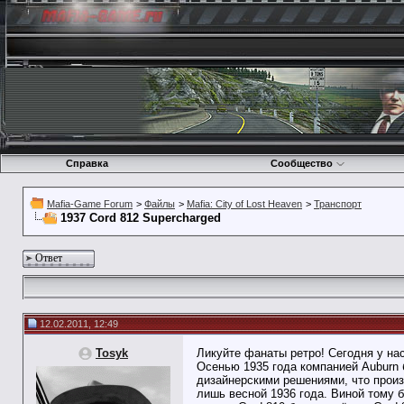
Справка
Сообщество
Mafia-Game Forum
>
Файлы
>
Mafia: City of Lost Heaven
>
Транспорт
1937 Cord 812 Supercharged
Ответ
12.02.2011, 12:49
Tosyk
Ликуйте фанаты ретро! Сегодня у нас
Осенью 1935 года компанией Auburn 
дизайнерскими решениями, что прои
лишь весной 1936 года. Виной тому 