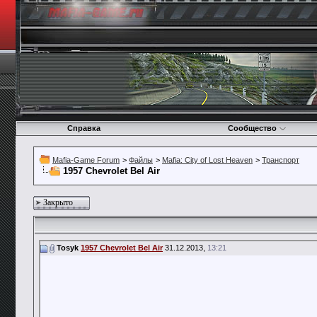
Справка
Сообщество
Mafia-Game Forum
>
Файлы
>
Mafia: City of Lost Heaven
>
Транспорт
1957 Chevrolet Bel Air
Закрыто
Tosyk
1957 Chevrolet Bel Air
31.12.2013,
13:21