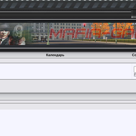
Календарь
Со
Р