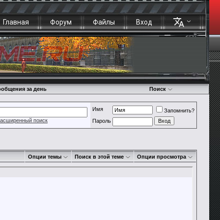
Главная
Форум
Файлы
Вход
общения за день
Поиск
Имя
Запомнить?
асширенный поиск
Пароль
Опции темы
Поиск в этой теме
Опции просмотра