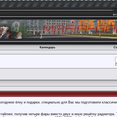
Календарь
Со
Р
огоднюю ёлку и подарки, специально для Вас мы подготовили классическ
тайлинг, получив четыре фары вместо двух и иную решётку радиатора. 