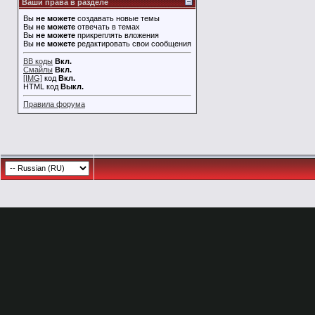
Ваши права в разделе
Вы
не можете
создавать новые темы
Вы
не можете
отвечать в темах
Вы
не можете
прикреплять вложения
Вы
не можете
редактировать свои сообщения
BB коды
Вкл.
Смайлы
Вкл.
[IMG]
код
Вкл.
HTML код
Выкл.
Правила форума