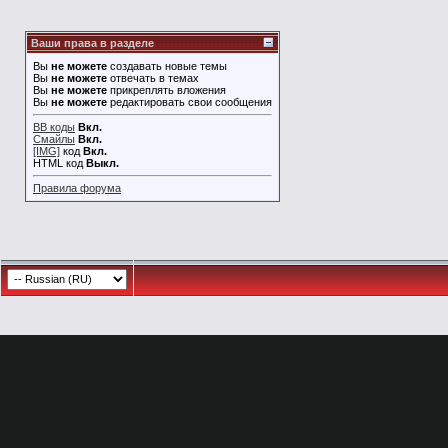
Ваши права в разделе
Вы
не можете
создавать новые темы
Вы
не можете
отвечать в темах
Вы
не можете
прикреплять вложения
Вы
не можете
редактировать свои сообщения
BB коды
Вкл.
Смайлы
Вкл.
[IMG]
код
Вкл.
HTML код
Выкл.
Правила форума