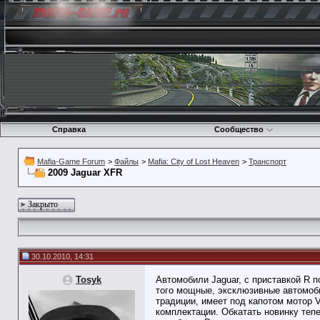
Справка
Сообщество
Mafia-Game Forum
>
Файлы
>
Mafia: City of Lost Heaven
>
Транспорт
2009 Jaguar XFR
Закрыто
30.10.2010, 14:31
Tosyk
Автомобили Jaguar, с приставкой R п
того мощные, эксклюзивные автомоби
традиции, имеет под капотом мотор 
комплектации. Обкатать новинку теп