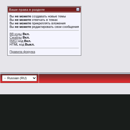
Ваши права в разделе
Вы
не можете
создавать новые темы
Вы
не можете
отвечать в темах
Вы
не можете
прикреплять вложения
Вы
не можете
редактировать свои сообщения
BB коды
Вкл.
Смайлы
Вкл.
[IMG]
код
Вкл.
HTML код
Выкл.
Правила форума