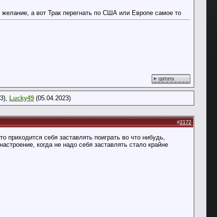
 желание, а вот Трак перегнать по США или Европе самое то
цитата
3),
Lucky49
(05.04.2023)
#
2172
сто приходится себя заставлять поиграть во что нибудь,
 настроение, когда не надо себя заставлять стало крайне