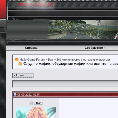
Справка
Сообщество
Mafia-Game Forum
>
Бар
>
Всё что не вошло в остальные форумы
Флуд по мафии, обсуждение мафии или все что не в
Ответ
08.09.2022, 09:54
Haku