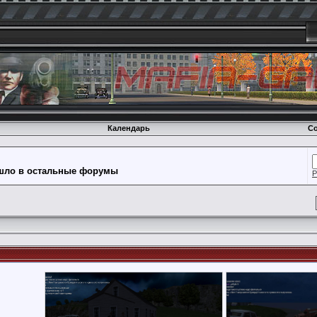
Календарь
Со
ошло в остальные форумы
Р