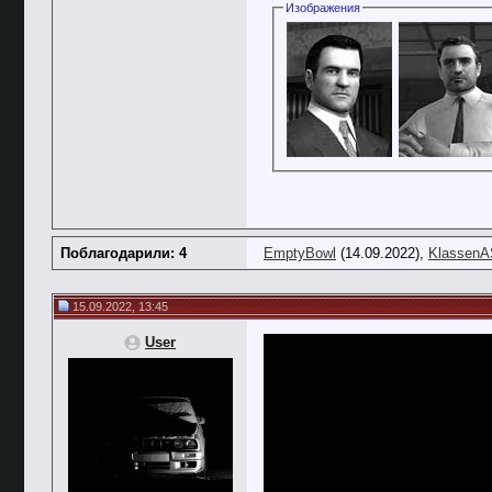
Изображения
Поблагодарили: 4
EmptyBowl
(14.09.2022),
KlassenA
15.09.2022, 13:45
User