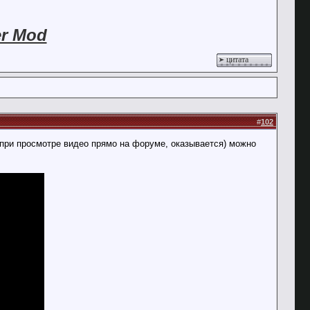
er Mod
цитата
#
102
 при просмотре видео прямо на форуме, оказывается) можно