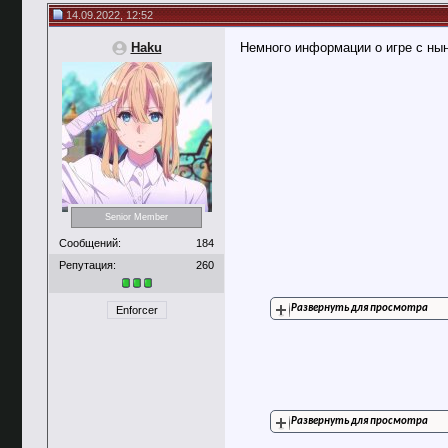
14.09.2022, 12:52
Haku
Немного информации о игре с ны
Senior Member
Сообщений:
184
Репутация:
260
Развернуть для просмотра
Enforcer
Развернуть для просмотра