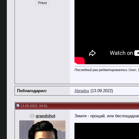
Priest
Последний раз редактировалось User; 1
Поблагодарил:
Abradox
(13.09.2022)
13.09.2022, 04:51
grandshot
Земля - прощай, или беспощадна