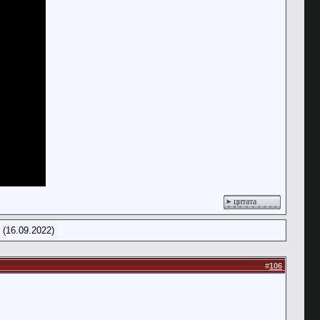
цитата
(16.09.2022)
#
106