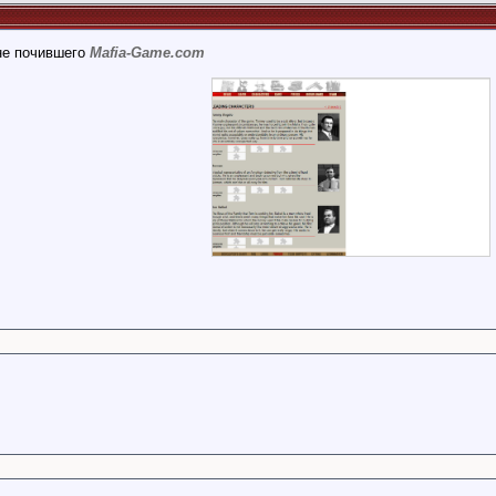
не почившего
Mafia-Game.com