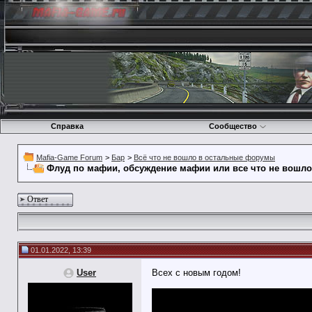
Справка
Сообщество
Mafia-Game Forum
>
Бар
>
Всё что не вошло в остальные форумы
Флуд по мафии, обсуждение мафии или все что не вошл
Ответ
01.01.2022, 13:39
User
Всех с новым годом!