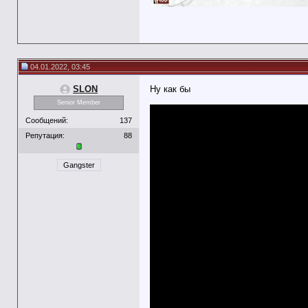
04.01.2022, 03:45
SLON
Ну как бы
Senior Member
Сообщений:
137
Репутация:
88
Gangster