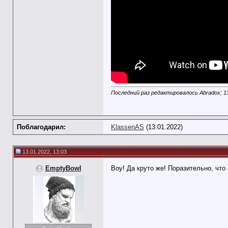
Последний раз редактировалось Abradox; 1
Поблагодарил:
KlassenAS
(13.01.2022)
13.01.2022, 13:03
EmptyBowl
Воу! Да круто же! Поразительно, что