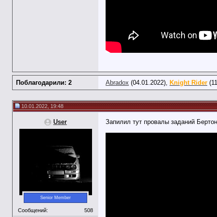
Поблагодарили: 2
Abradox
(04.01.2022),
Knight Rider
(11
10.01.2022, 19:48
User
Запилил тут провалы заданий Бертон
Senior Member
Сообщений:
508