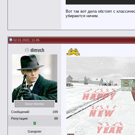
Вот так вот дела обстоят с классич
убираются ничем.
02.01.2022, 11:45
dimych
Senior Member
Сообщений:
199
Репутация:
88
Gangster