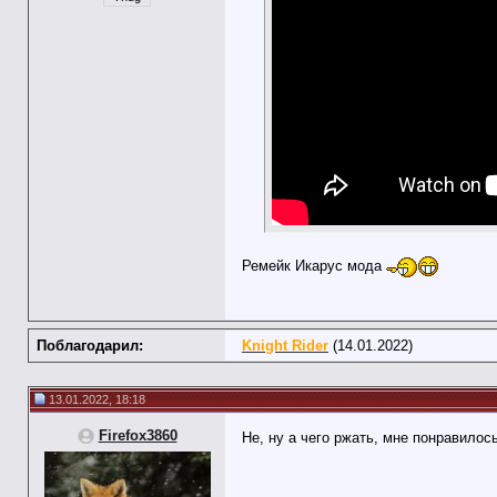
Ремейк Икарус мода
Поблагодарил:
Knight Rider
(14.01.2022)
13.01.2022, 18:18
Firefox3860
Не, ну а чего ржать, мне понравило