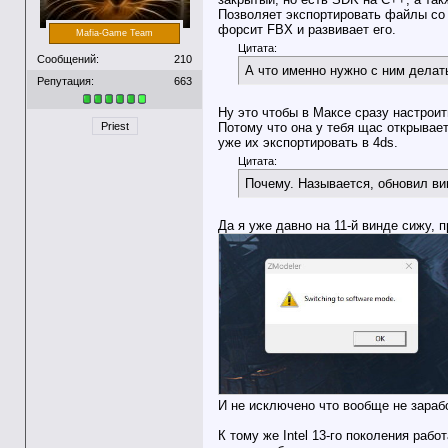
Позволяет экспортировать файлы со 
форсит FBX и развивает его.
Mafia-Game Team
Цитата:
Сообщений:
210
А что именно нужно с ним делат
Репутация:
663
Ну это чтобы в Максе сразу настроить
Потому что она у тебя щас открывае
Priest
уже их экспортировать в 4ds.
Цитата:
Почему. Называется, обновил ви
Да я уже давно на 11-й винде сижу, 
И не исключено что вообще не зараб
К тому же Intel 13-го поколения раб