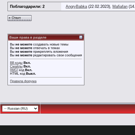
Поблагодарили: 2
AngryBabka
(22.02.2023),
Mafiafan
(14
Ответ
Ваши права в разделе
Вы
не можете
создавать новые темы
Вы
не можете
отвечать в темах
Вы
не можете
прикреплять вложения
Вы
не можете
редактировать свои сообщения
BB коды
Вкл.
Смайлы
Вкл.
[IMG]
код
Вкл.
HTML код
Выкл.
Правила форума