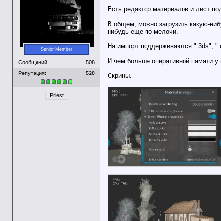
Есть редактор материалов и лист под
В общем, можно загрузить какую-нибу
нибудь еще по мелочи.
На импорт поддерживаются ".3ds", ".obj"
Senior Member
И чем больше оперативной памяти у 
Сообщений:
508
Репутация:
528
Скрины.
Priest