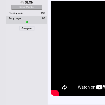
SLON
Senior Member
Сообщений:
137
Репутация:
88
Gangster