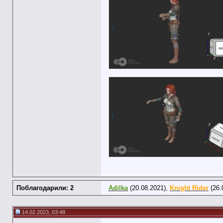
Поблагодарили: 2
Adilka
(20.08.2021),
Knight Rider
(26.
14.02.2023, 03:48