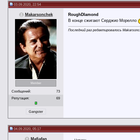
03.09.2020, 22:54
Makarsonchek
RoughDIamond
В конце сжигают Серджио Морелло
Последний раз редактировалось Makarsonch
Member
Сообщений:
73
Репутация:
69
Gangster
04.09.2020, 05:17
Mafiafan