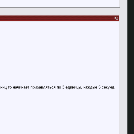
#
2
!
ниц то начинает прибавляться по 3 единицы, каждые 5 секунд,