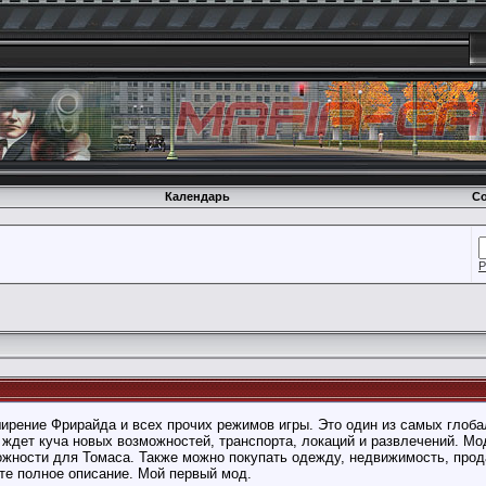
Календарь
Со
Р
ирение Фрирайда и всех прочих режимов игры. Это один из самых глоб
ждет куча новых возможностей, транспорта, локаций и развлечений. Мо
жности для Томаса. Также можно покупать одежду, недвижимость, прода
те полное описание. Мой первый мод.