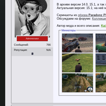
В архиве версии 14.0, 15.1, а так
Актуальная версия: 15.1; на неё 
Скриншоты из
обзора
Paradonz P
Обсуждаем на форуме:
Коллекция
Автор мода и всего описания:
Kai
Миниатюры
Administrator
Сообщений:
766
Репутация:
N/A