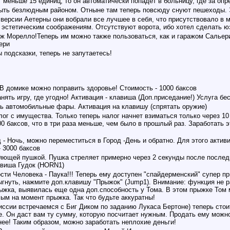
 меньше 15 единиц, то он автоматически попадет в больницу, где за оп
ыть безлюдным районом. Отныне там теперь повсюду снуют пешеходы. 
версии Аетерны они вобрали все лучшее в себя, что присутствовало в м
о эстетическим соображениям. Отсутствуют ворота, ибо хотел сделать ю
ж Морелло!Теперь им можно также пользоваться, как и гаражом Сальери
ери
 подсказки, теперь не запутаетесь!
В домике можно поправить здоровье! Стоимость - 1000 баксов
ять игру, где угодно! Активация - клавиша (Доп.приседание!) Услуга бе
 автомобильные фары. Активация на клавишу (спрятать оружие)
ог с имущества. Только теперь налог начнет взиматься только через 10
0 баксов, что в три раза меньше, чем было в прошлый раз. Заработать э
 - Ночь, можно переместиться в Город -День и обратно. Для этого актив
- 3000 баксов
яющей пушкой. Пушка стреляет примерно через 2 секунды после последне
авиша Гудок (HORN1)
сти Человека - Паука!!! Теперь ему доступен "спайдерменский" супер п
гнуть, нажмите доп.клавишу "Прыжок" (Jump1). Внимание: функция не ра
рыжка, выявилась еще одна доп.способность у Тома. В этом прыжке Том 
ым на момент прыжка. Так что будьте аккуратны!
миссии встречаемся с Биг Диком по заданию Лукаса Бертоне) теперь сто
е. Он даст вам ту сумму, которую посчитает нужным. Продать ему можно
нее! Таким образом, можно заработать неплохие деньги!