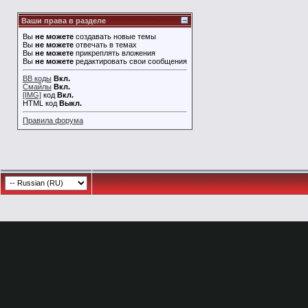
Ваши права в разделе
Вы
не можете
создавать новые темы
Вы
не можете
отвечать в темах
Вы
не можете
прикреплять вложения
Вы
не можете
редактировать свои сообщения
BB коды
Вкл.
Смайлы
Вкл.
[IMG]
код
Вкл.
HTML код
Выкл.
Правила форума