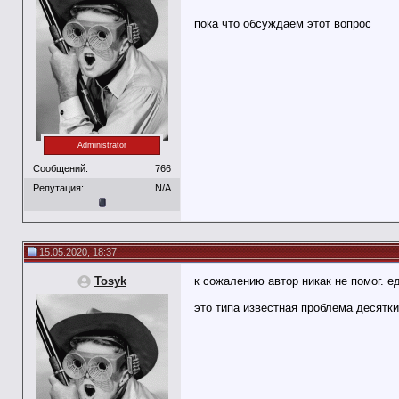
пока что обсуждаем этот вопрос
Administrator
Сообщений:
766
Репутация:
N/A
15.05.2020, 18:37
Tosyk
к сожалению автор никак не помог. 
это типа известная проблема десятк