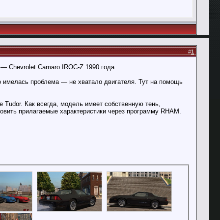
#
1
 — Chevrolet Camaro IROC-Z 1990 года.
о имелась проблема — не хватало двигателя. Тут на помощь
e Tudor. Как всегда, модель имеет собственную тень,
ановить прилагаемые характеристики через программу RHAM.