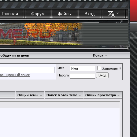
Главная
Форум
Файлы
Вход
общения за день
Поиск
Имя
Запомнить?
асширенный поиск
Пароль
Опции темы
Поиск в этой теме
Опции просмотра