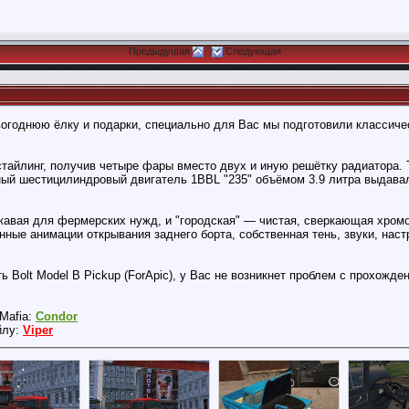
Предыдушая
Следующая
огоднюю ёлку и подарки, специально для Вас мы подготовили классическ
тайлинг, получив четыре фары вместо двух и иную решётку радиатора. 
й шестицилиндровый двигатель 1BBL "235" объёмом 3.9 литра выдавал 
ржавая для фермерских нужд, и "городская" — чистая, сверкающая хром
нные анимации открывания заднего борта, собственная тень, звуки, наст
 Bolt Model B Pickup (ForApic), у Вас не возникнет проблем с прохожде
Mafia:
Condor
йлу:
Viper