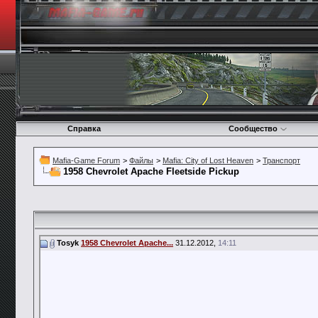
Справка
Сообщество
Mafia-Game Forum
>
Файлы
>
Mafia: City of Lost Heaven
>
Транспорт
1958 Chevrolet Apache Fleetside Pickup
Tosyk
1958 Chevrolet Apache...
31.12.2012,
14:11