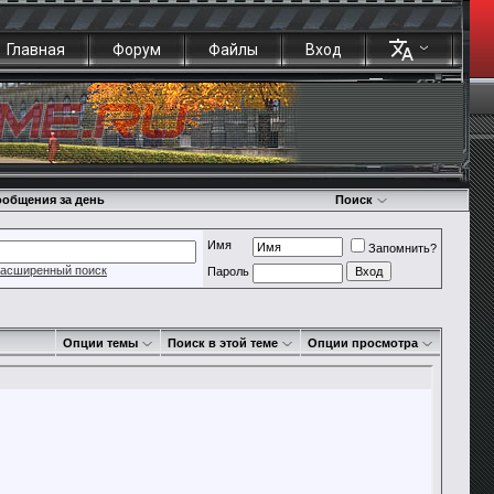
Главная
Форум
Файлы
Вход
общения за день
Поиск
Имя
Запомнить?
асширенный поиск
Пароль
Опции темы
Поиск в этой теме
Опции просмотра