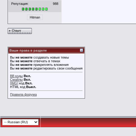
Репутация:
988
Hitman
Ответ
Ваши права в разделе
Вы
не можете
создавать новые темы
Вы
не можете
отвечать в темах
Вы
не можете
прикреплять вложения
Вы
не можете
редактировать свои сообщения
BB коды
Вкл.
Смайлы
Вкл.
[IMG]
код
Вкл.
HTML код
Выкл.
Правила форума