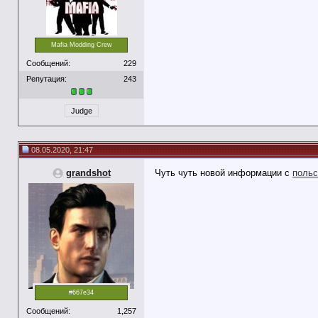
Mafia Modding Crew
Сообщений:
229
Репутация:
243
Judge
08.05.2020, 21:47
grandshot
Чуть чуть новой информации с
польс
#667e34
Сообщений:
1,257