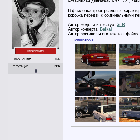
установлен двигатель V8 5.5 л., лег
В файле настроек реальные характер
коробка передач с оригинальными п
Автор модели и текстур:
GTR
Автор конверта:
Baikal
Автор оригинального текста к файлу
Миниатюры
Administrator
Сообщений:
766
Репутация:
N/A