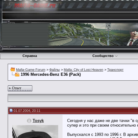
Справка
Сообщество
Mafia-Game Forum
>
Файлы
>
Mafia: City of Lost Heaven
>
Транспорт
1996 Mercedes-Benz E36 (Pack)
Ответ
01.07.2004, 20:11
Tosyk
Сегодня у нас даже не две тачки "в 
супер и это при своем относительно 
Выпускался с 1993 по 1996 г. В арх