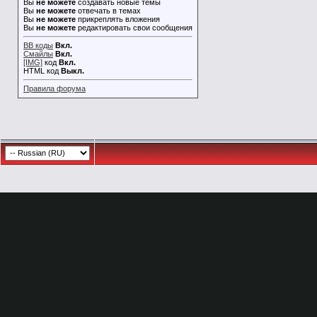
Вы
не можете
создавать новые темы
Вы
не можете
отвечать в темах
Вы
не можете
прикреплять вложения
Вы
не можете
редактировать свои сообщения
BB коды
Вкл.
Смайлы
Вкл.
[IMG]
код
Вкл.
HTML код
Выкл.
Правила форума